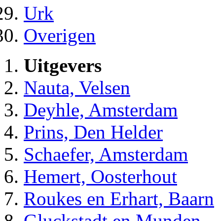
Urk
Overigen
Uitgevers
Nauta, Velsen
Deyhle, Amsterdam
Prins, Den Helder
Schaefer, Amsterdam
Hemert, Oosterhout
Roukes en Erhart, Baarn
Gluckstadt en Munden