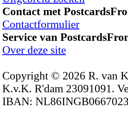
Contact met PostcardsFro
Contactformulier
Service van PostcardsFro
Over deze site
Copyright © 2026 R. van Ke
K.v.K. R'dam 23091091. Ve
IBAN: NL86INGB0667023