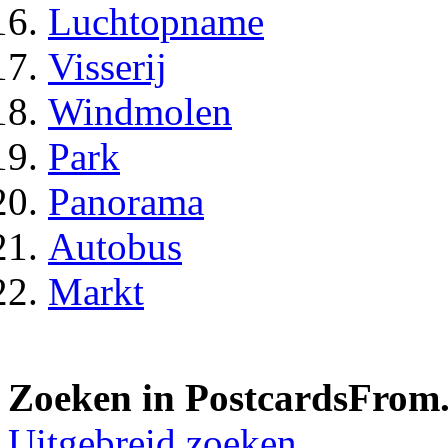
Luchtopname
Visserij
Windmolen
Park
Panorama
Autobus
Markt
Zoeken in PostcardsFrom.
Uitgebreid zoeken