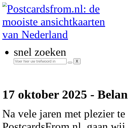
snel zoeken
17 oktober 2025 - Bela
Na vele jaren met plezier t
PostcardsFrom.nl, gaan wij 