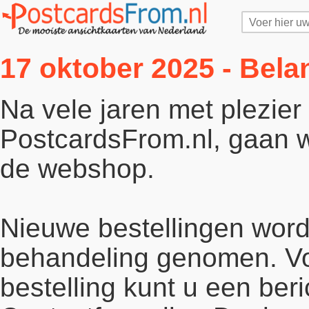
17 oktober 2025 - Bela
Na vele jaren met plezie
PostcardsFrom.nl, gaan wi
de webshop.
Nieuwe bestellingen word
behandeling genomen. Vo
bestelling kunt u een beri