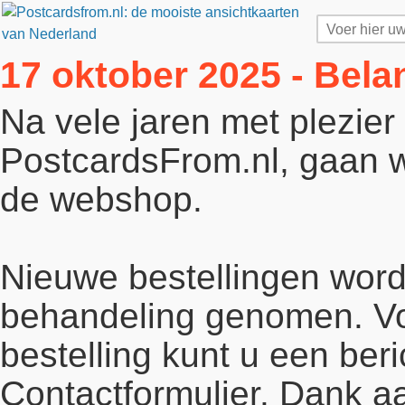
17 oktober 2025 - Bela
Na vele jaren met plezie
PostcardsFrom.nl, gaan wi
de webshop.
Nieuwe bestellingen word
behandeling genomen. Vo
bestelling kunt u een beri
Contactformulier. Dank a