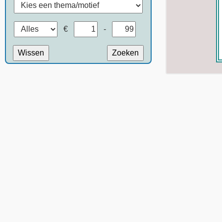
€
-
Wissen
Zoeken