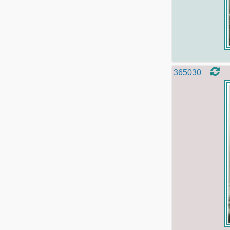
365030