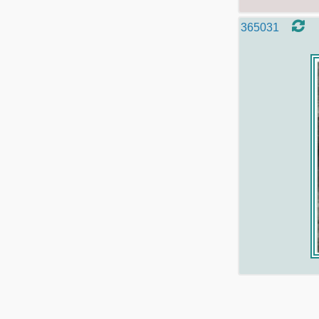
365031