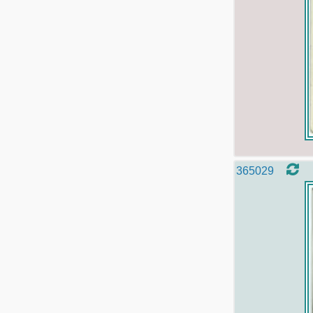
365029