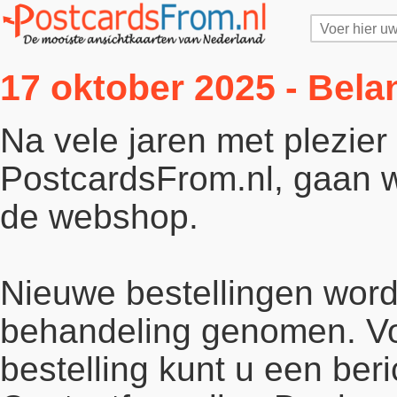
17 oktober 2025 - Bela
Na vele jaren met plezie
PostcardsFrom.nl, gaan wi
de webshop.
Nieuwe bestellingen word
behandeling genomen. Vo
bestelling kunt u een beri