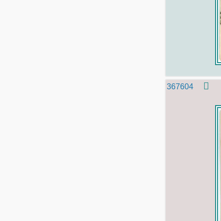
367604