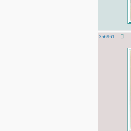
356961