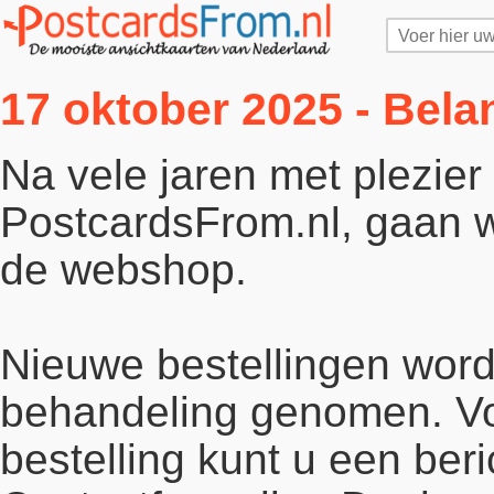
17 oktober 2025 - Bela
Na vele jaren met plezie
PostcardsFrom.nl, gaan wi
de webshop.
Nieuwe bestellingen word
behandeling genomen. Vo
bestelling kunt u een beri