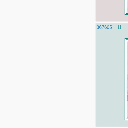
367605