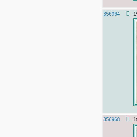
356964
1
356968
1