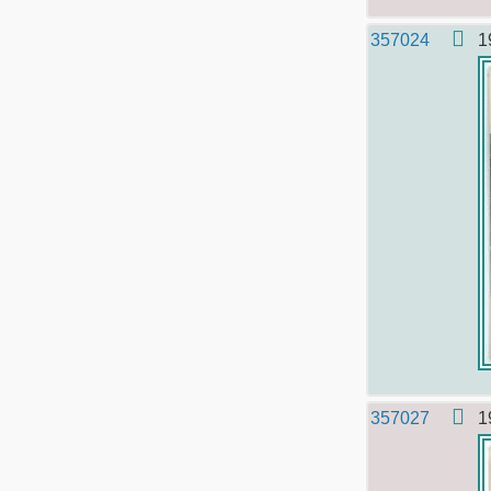
357024
1
357027
1