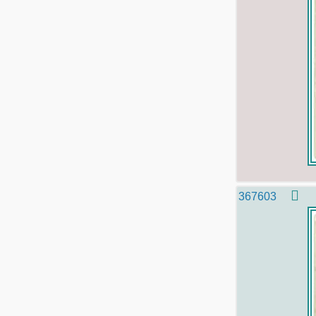
367603