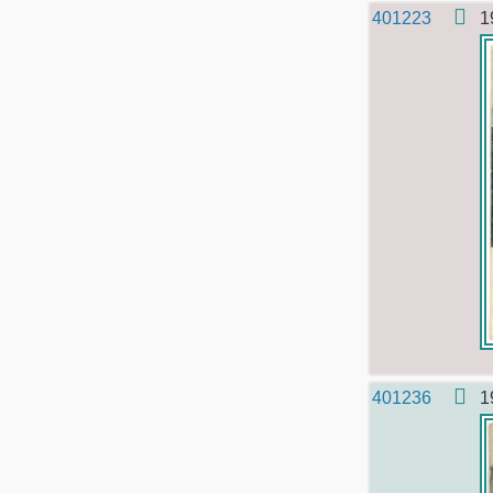
401223
1
401236
1