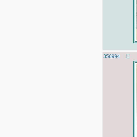
356994