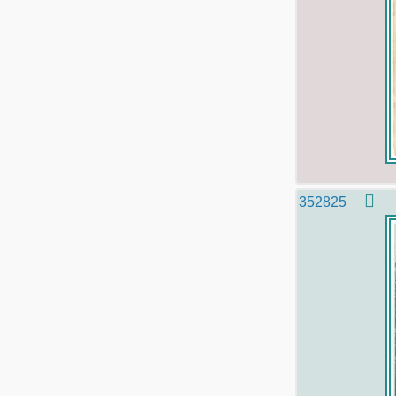
352825