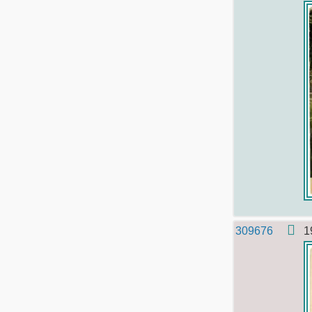
309676
1