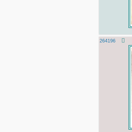
264196