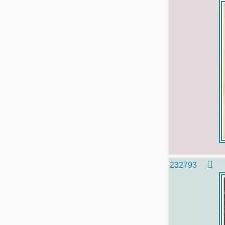
232793