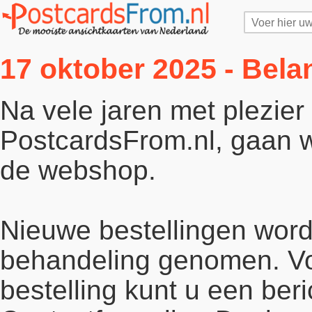
17 oktober 2025 - Bela
Na vele jaren met plezie
PostcardsFrom.nl, gaan wi
de webshop.
Nieuwe bestellingen word
behandeling genomen. Vo
bestelling kunt u een beri