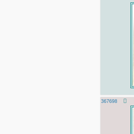
367698