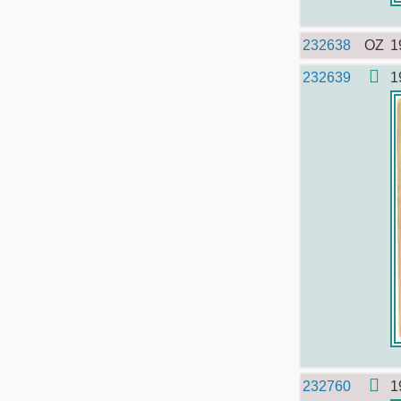
232638
OZ
1
232639
1
232760
1