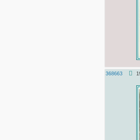
368663
1