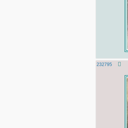
232795