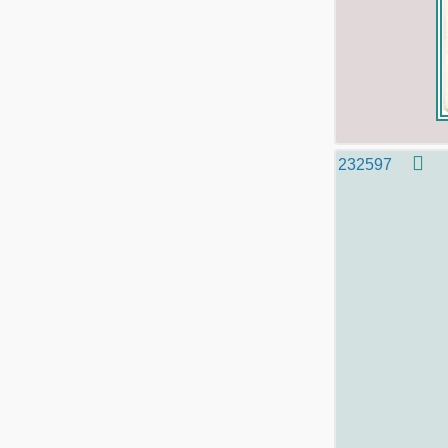
232597