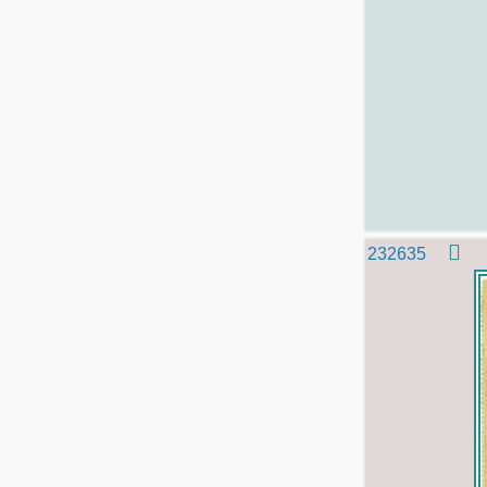
232635