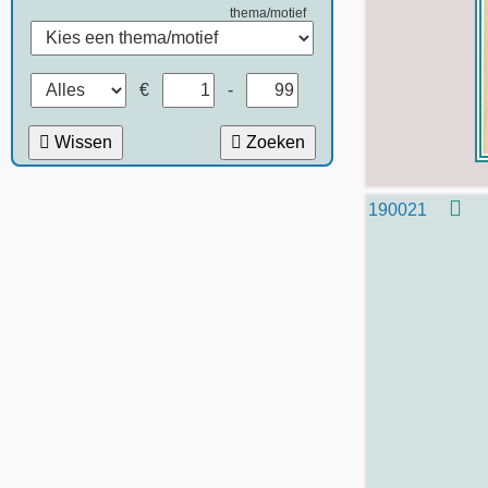
thema/motief
€
-
Wissen
Zoeken
190021