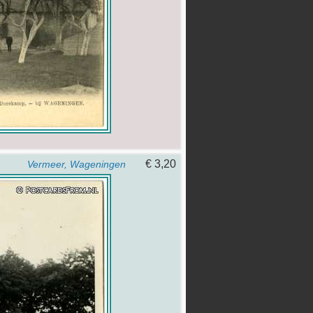
€ 3,20
Vermeer, Wageningen