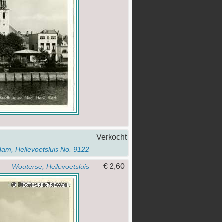
Verkocht
 Ham, Hellevoetsluis No. 9122
€ 2,60
Wouterse, Hellevoetsluis