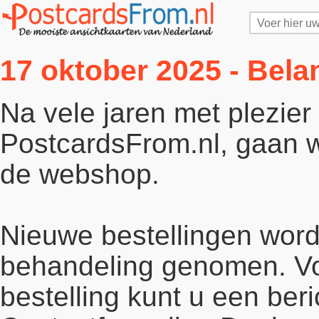
17 oktober 2025 - Bela
Na vele jaren met plezie
PostcardsFrom.nl, gaan wi
de webshop.
Nieuwe bestellingen word
behandeling genomen. Vo
bestelling kunt u een beri