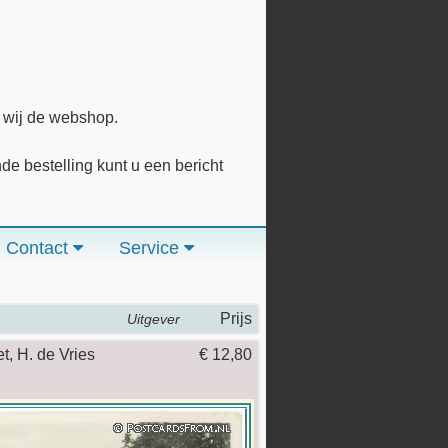
n wij de webshop.
 bestelling kunt u een bericht
Contact
Service
Prijs
Uitgever
t, H. de Vries
€ 12,80