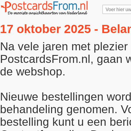
17 oktober 2025 - Bela
Na vele jaren met plezie
PostcardsFrom.nl, gaan wi
de webshop.
Nieuwe bestellingen word
behandeling genomen. Vo
bestelling kunt u een beri