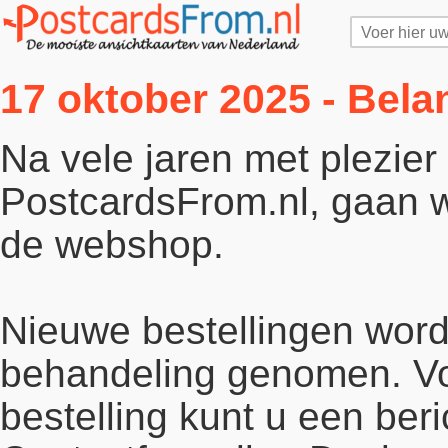
17 oktober 2025 - Bela
Na vele jaren met plezie
PostcardsFrom.nl, gaan wi
de webshop.
Nieuwe bestellingen word
behandeling genomen. Vo
bestelling kunt u een beri