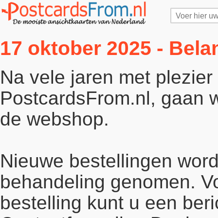
17 oktober 2025 - Bela
Na vele jaren met plezie
PostcardsFrom.nl, gaan wi
de webshop.
Nieuwe bestellingen word
behandeling genomen. Vo
bestelling kunt u een beri