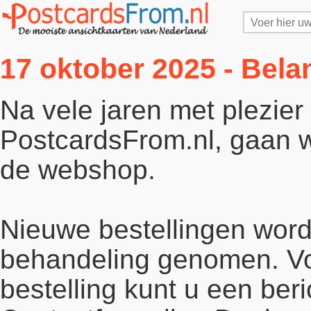
17 oktober 2025 - Bela
Na vele jaren met plezie
PostcardsFrom.nl, gaan wi
de webshop.
Nieuwe bestellingen word
behandeling genomen. Vo
bestelling kunt u een beri