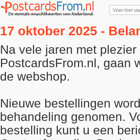
17 oktober 2025 - Bela
Na vele jaren met plezie
PostcardsFrom.nl, gaan wi
de webshop.
Nieuwe bestellingen word
behandeling genomen. Vo
bestelling kunt u een beri