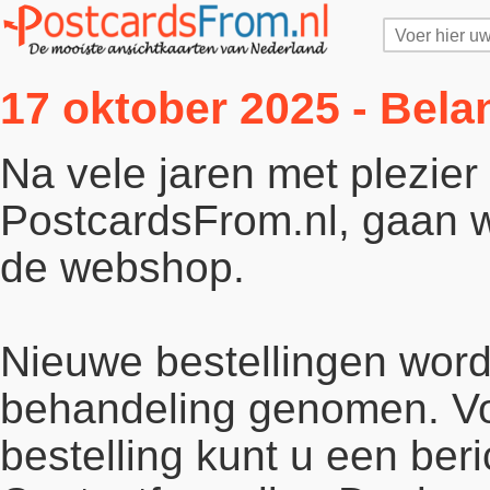
17 oktober 2025 - Bela
Na vele jaren met plezie
PostcardsFrom.nl, gaan wi
de webshop.
Nieuwe bestellingen word
behandeling genomen. Vo
bestelling kunt u een beri