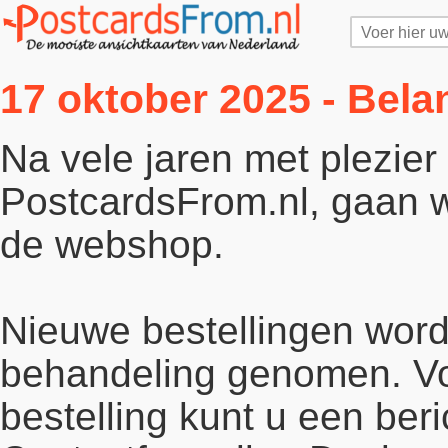
17 oktober 2025 - Bela
Na vele jaren met plezie
PostcardsFrom.nl, gaan wi
de webshop.
Nieuwe bestellingen word
behandeling genomen. Vo
bestelling kunt u een beri