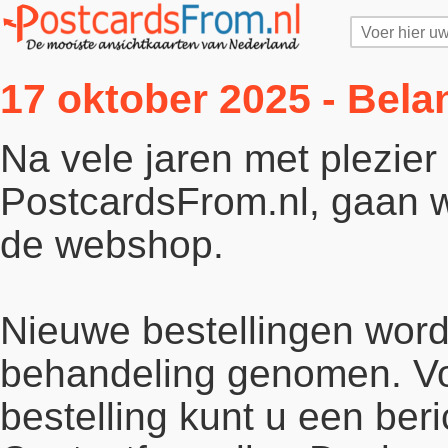
17 oktober 2025 - Bela
Na vele jaren met plezie
PostcardsFrom.nl, gaan wi
de webshop.
Nieuwe bestellingen word
behandeling genomen. Vo
bestelling kunt u een beri