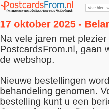
17 oktober 2025 - Bela
Na vele jaren met plezie
PostcardsFrom.nl, gaan wi
de webshop.
Nieuwe bestellingen word
behandeling genomen. Vo
bestelling kunt u een beri