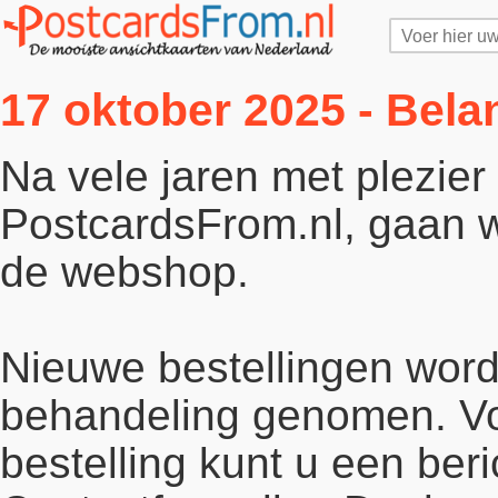
17 oktober 2025 - Bela
Na vele jaren met plezie
PostcardsFrom.nl, gaan wi
de webshop.
Nieuwe bestellingen word
behandeling genomen. Vo
bestelling kunt u een beri