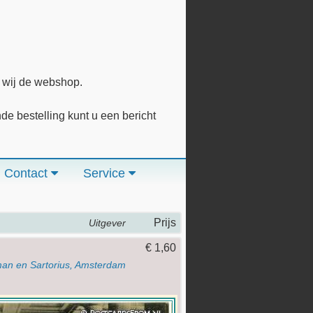
n wij de webshop.
 bestelling kunt u een bericht
Contact
Service
Prijs
Uitgever
s
€ 1,60
man en Sartorius, Amsterdam