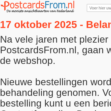
17 oktober 2025 - Bela
Na vele jaren met plezie
PostcardsFrom.nl, gaan wi
de webshop.
Nieuwe bestellingen word
behandeling genomen. Vo
bestelling kunt u een beri