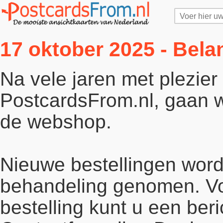
17 oktober 2025 - Bela
Na vele jaren met plezie
PostcardsFrom.nl, gaan wi
de webshop.
Nieuwe bestellingen word
behandeling genomen. Vo
bestelling kunt u een beri