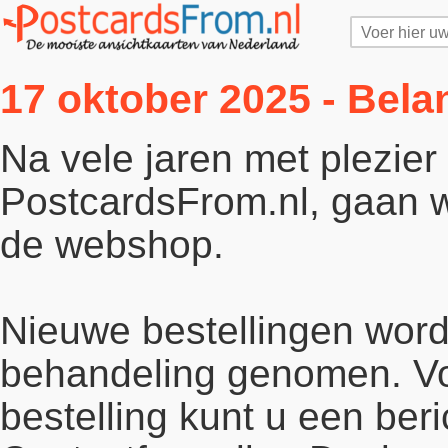
17 oktober 2025 - Bela
Na vele jaren met plezie
PostcardsFrom.nl, gaan wi
de webshop.
Nieuwe bestellingen word
behandeling genomen. Vo
bestelling kunt u een beri