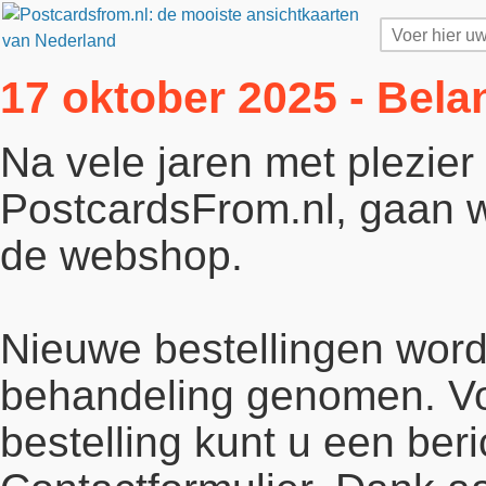
17 oktober 2025 - Bela
Na vele jaren met plezie
PostcardsFrom.nl, gaan wi
de webshop.
Nieuwe bestellingen word
behandeling genomen. Vo
bestelling kunt u een beri