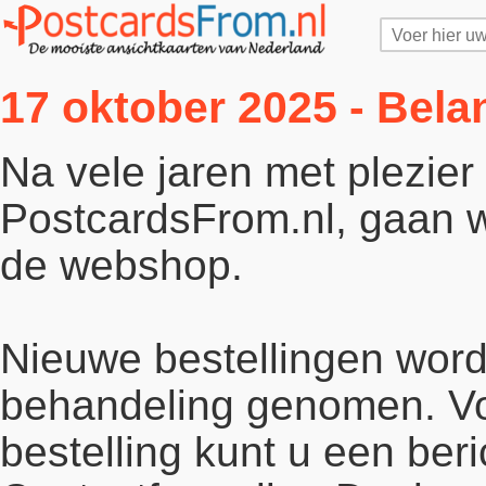
17 oktober 2025 - Bela
Na vele jaren met plezie
PostcardsFrom.nl, gaan wi
de webshop.
Nieuwe bestellingen word
behandeling genomen. Vo
bestelling kunt u een beri