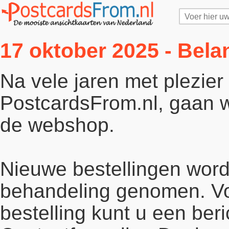
17 oktober 2025 - Bela
Na vele jaren met plezie
PostcardsFrom.nl, gaan wi
de webshop.
Nieuwe bestellingen word
behandeling genomen. Vo
bestelling kunt u een beri