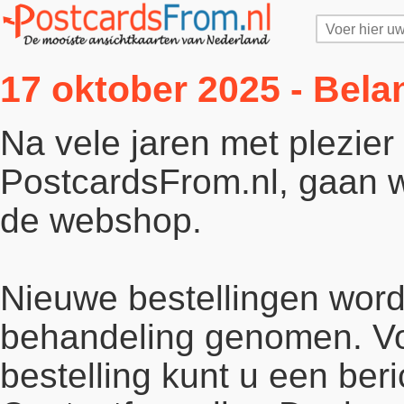
17 oktober 2025 - Bela
Na vele jaren met plezie
PostcardsFrom.nl, gaan wi
de webshop.
Nieuwe bestellingen word
behandeling genomen. Vo
bestelling kunt u een beri