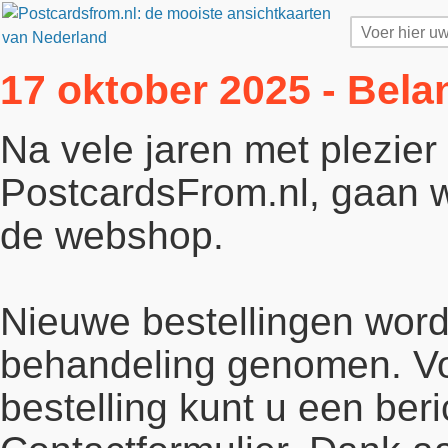
17 oktober 2025 - Bela
Na vele jaren met plezie
PostcardsFrom.nl, gaan wi
de webshop.
Nieuwe bestellingen word
behandeling genomen. Vo
bestelling kunt u een beri